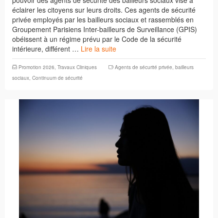
éclairer les citoyens sur leurs droits. Ces agents de sécurité
privée employés par les bailleurs sociaux et rassemblés en
Groupement Parisiens Inter-bailleurs de Surveillance (GPIS)
obéissent à un régime prévu par le Code de la sécurité
intérieure, différent …
Lire la suite
Promotion 2026
,
Travaux Cliniques
Agents de sécurité privée
,
bailleurs
sociaux
,
Continuum de sécurité