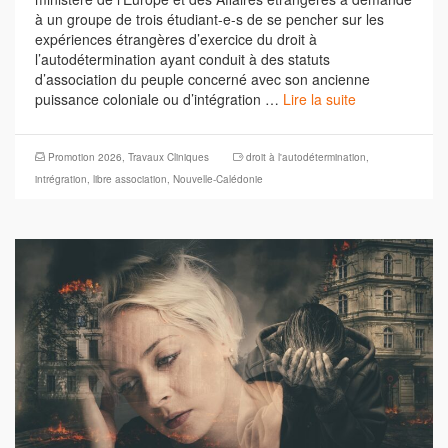
à un groupe de trois étudiant-e-s de se pencher sur les
expériences étrangères d’exercice du droit à
l’autodétermination ayant conduit à des statuts
d’association du peuple concerné avec son ancienne
puissance coloniale ou d’intégration …
Lire la suite
Promotion 2026
,
Travaux Cliniques
droit à l'autodétermination
,
intrégration
,
libre association
,
Nouvelle-Calédonie