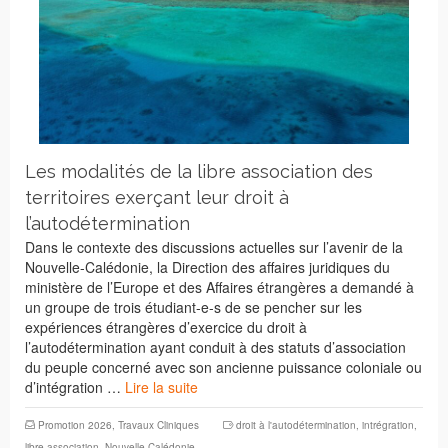
Les modalités de la libre association des
territoires exerçant leur droit à
l’autodétermination
Dans le contexte des discussions actuelles sur l’avenir de la
Nouvelle-Calédonie, la Direction des affaires juridiques du
ministère de l’Europe et des Affaires étrangères a demandé à
un groupe de trois étudiant-e-s de se pencher sur les
expériences étrangères d’exercice du droit à
l’autodétermination ayant conduit à des statuts d’association
du peuple concerné avec son ancienne puissance coloniale ou
d’intégration …
Lire la suite
Promotion 2026
,
Travaux Cliniques
droit à l'autodétermination
,
intrégration
,
libre association
,
Nouvelle-Calédonie