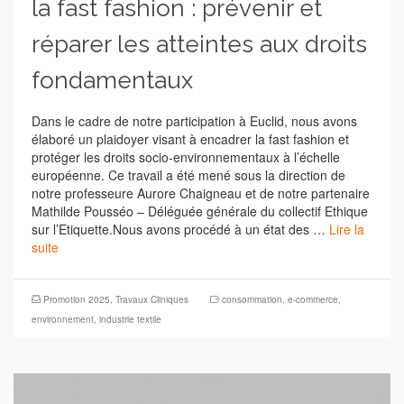
la fast fashion : prévenir et
réparer les atteintes aux droits
fondamentaux
Dans le cadre de notre participation à Euclid, nous avons
élaboré un plaidoyer visant à encadrer la fast fashion et
protéger les droits socio-environnementaux à l’échelle
européenne. Ce travail a été mené sous la direction de
notre professeure Aurore Chaigneau et de notre partenaire
Mathilde Pousséo – Déléguée générale du collectif Ethique
sur l’Etiquette.Nous avons procédé à un état des …
Lire la
suite
Promotion 2025
,
Travaux Cliniques
consommation
,
e-commerce
,
environnement
,
industrie textile