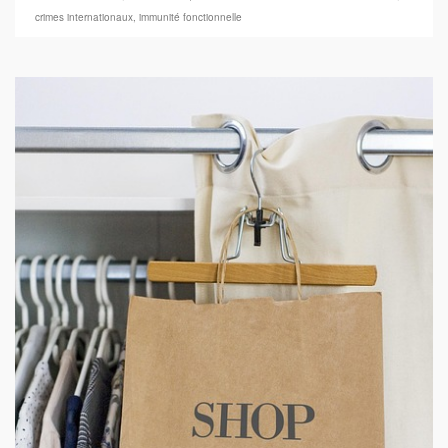
crimes internationaux
,
immunité fonctionnelle