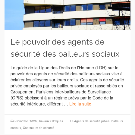
Le pouvoir des agents de
sécurité des bailleurs sociaux
Le guide de la Ligue des Droits de l’Homme (LDH) sur le
pouvoir des agents de sécurité des bailleurs sociaux vise à
éclairer les citoyens sur leurs droits. Ces agents de sécurité
privée employés par les bailleurs sociaux et rassemblés en
Groupement Parisiens Inter-bailleurs de Surveillance
(GPIS) obéissent à un régime prévu par le Code de la
sécurité intérieure, différent …
Lire la suite
Promotion 2026
,
Travaux Cliniques
Agents de sécurité privée
,
bailleurs
sociaux
,
Continuum de sécurité