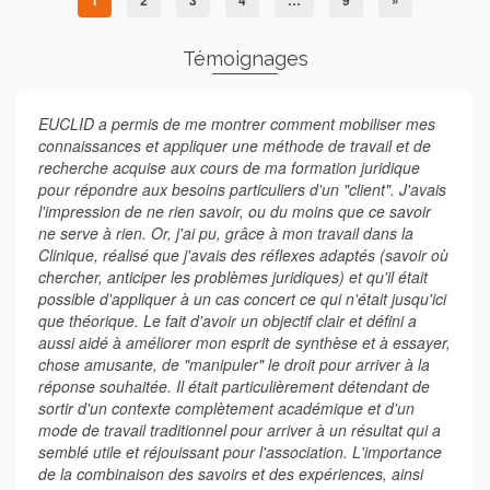
1
2
3
4
…
9
»
Témoignages
EUCLID a permis de me montrer comment mobiliser mes
connaissances et appliquer une méthode de travail et de
recherche acquise aux cours de ma formation juridique
pour répondre aux besoins particuliers d'un "client". J'avais
l'impression de ne rien savoir, ou du moins que ce savoir
ne serve à rien. Or, j'ai pu, grâce à mon travail dans la
Clinique, réalisé que j'avais des réflexes adaptés (savoir où
chercher, anticiper les problèmes juridiques) et qu'il était
possible d'appliquer à un cas concert ce qui n'était jusqu'ici
que théorique. Le fait d'avoir un objectif clair et défini a
aussi aidé à améliorer mon esprit de synthèse et à essayer,
chose amusante, de "manipuler" le droit pour arriver à la
réponse souhaitée. Il était particulièrement détendant de
sortir d'un contexte complètement académique et d'un
mode de travail traditionnel pour arriver à un résultat qui a
semblé utile et réjouissant pour l'association. L'importance
de la combinaison des savoirs et des expériences, ainsi